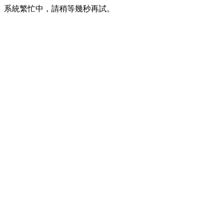
系統繁忙中，請稍等幾秒再試。