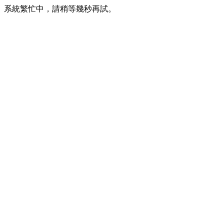
系統繁忙中，請稍等幾秒再試。