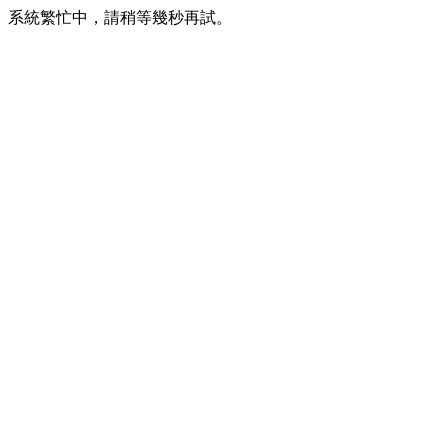
系統繁忙中，請稍等幾秒再試。