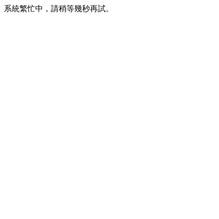
系統繁忙中，請稍等幾秒再試。