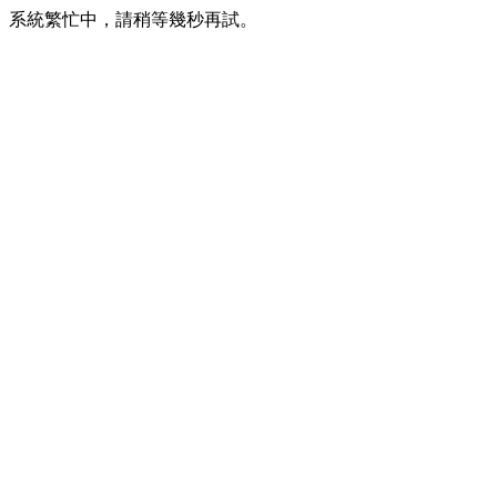
系統繁忙中，請稍等幾秒再試。