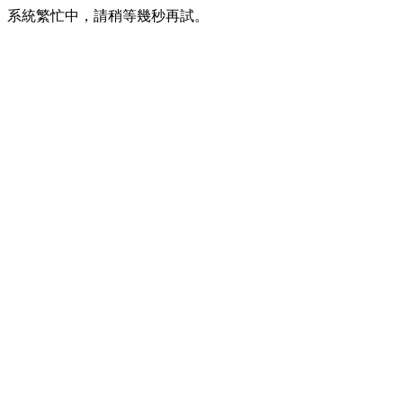
系統繁忙中，請稍等幾秒再試。