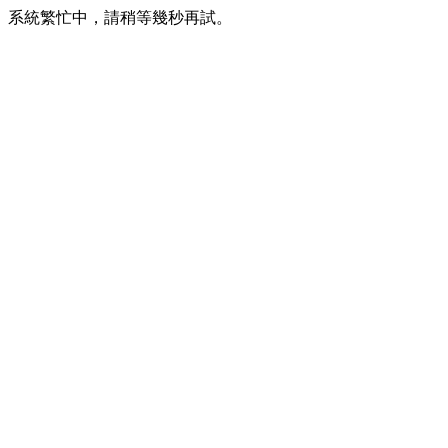
系統繁忙中，請稍等幾秒再試。