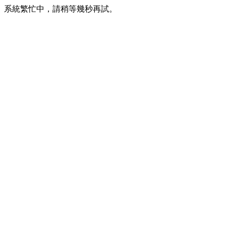
系統繁忙中，請稍等幾秒再試。