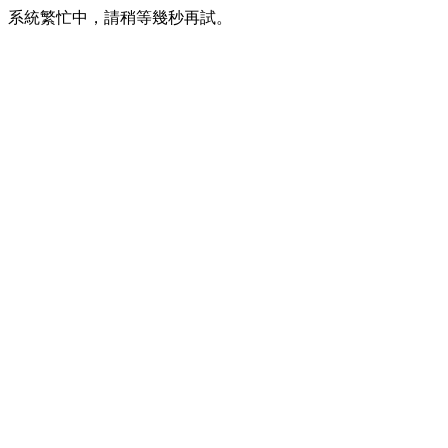
系統繁忙中，請稍等幾秒再試。