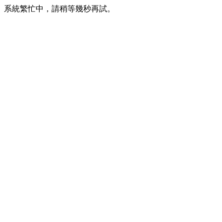
系統繁忙中，請稍等幾秒再試。