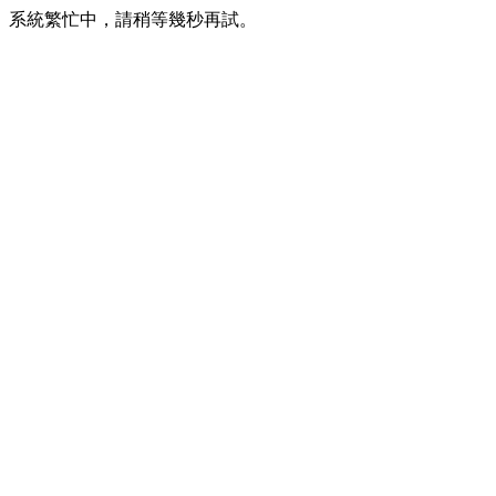
系統繁忙中，請稍等幾秒再試。