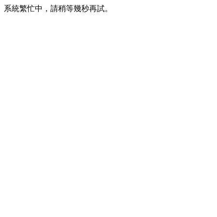
系統繁忙中，請稍等幾秒再試。